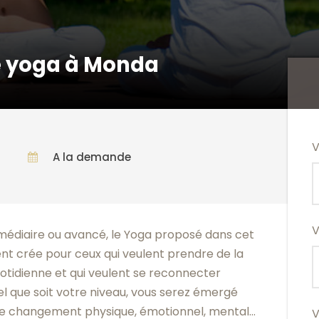
e yoga à Monda
V
A la demande
V
médiaire ou avancé, le Yoga proposé dans cet
nt crée pour ceux qui veulent prendre de la
uotidienne et qui veulent se reconnecter
 que soit votre niveau, vous serez émergé
 changement physique, émotionnel, mental…
V