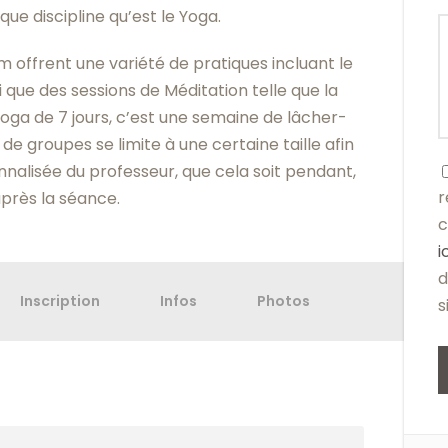
ue discipline qu’est le Yoga.
 offrent une variété de pratiques incluant le
si que des sessions de Méditation telle que la
Yoga de 7 jours, c’est une semaine de lâcher-
l de groupes se limite à une certaine taille afin
nalisée du professeur, que cela soit pendant,
r
près la séance.
c
i
d
Inscription
Infos
Photos
s