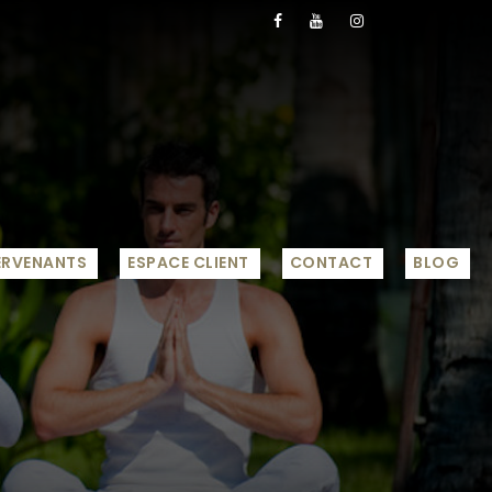
ERVENANTS
ESPACE CLIENT
CONTACT
BLOG