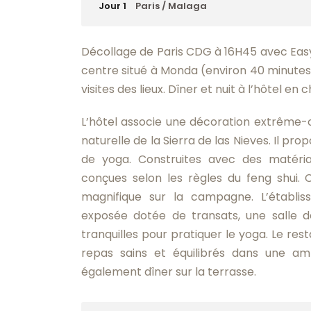
Jour 1
Paris / Malaga
Décollage de Paris CDG à 16H45 avec Easyje
centre situé à Monda (environ 40 minutes 
visites des lieux. Dîner et nuit à l’hôtel e
L’hôtel associe une décoration extrême-o
naturelle de la Sierra de las Nieves. Il pr
de yoga. Construites avec des matéri
conçues selon les règles du feng shui.
magnifique sur la campagne. L’établis
exposée dotée de transats, une salle d
tranquilles pour pratiquer le yoga. Le res
repas sains et équilibrés dans une am
également dîner sur la terrasse.