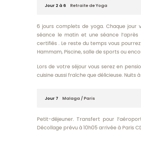
Jour 2 à 6
Retraite de Yoga
6 jours complets de yoga. Chaque jour 
séance le matin et une séance l’après
certifiés . Le reste du temps vous pourrez 
Hammam, Piscine, salle de sports ou encore
Lors de votre séjour vous serez en pens
cuisine aussi fraîche que délicieuse. Nuits à 
Jour 7
Malaga / Paris
Petit-déjeuner. Transfert pour l’aéropo
Décollage prévu à 10h05 arrivée à Paris C