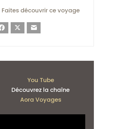
Faites découvrir ce voyage
Facebook
X
E-mail
You Tube
Découvrez la chaîne
Aora Voyages