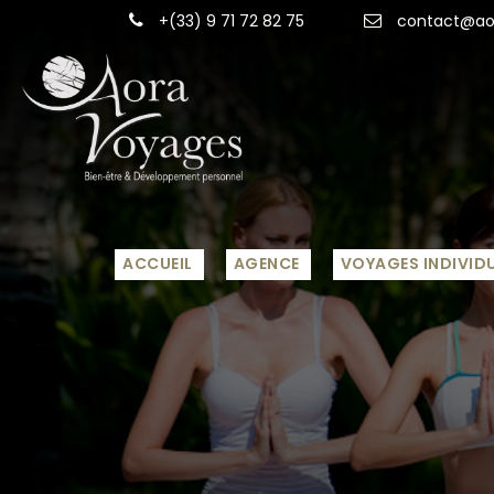
+(33) 9 71 72 82 75
contact@aor
ACCUEIL
AGENCE
VOYAGES INDIVID