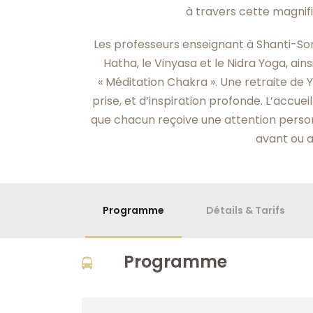
à travers cette magnifiq
Les professeurs enseignant à Shanti-Som
Hatha, le Vinyasa et le Nidra Yoga, ain
« Méditation Chakra ». Une retraite de 
prise, et d’inspiration profonde. L’accuei
que chacun reçoive une attention person
avant ou a
Programme
Détails & Tarifs
Programme