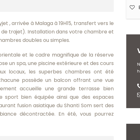
t , arrivée à Malaga à 19H15, transfert vers le
de trajet). Installation dans votre chambre et
n chambres doubles ou simples.
rientale et le cadre magnifique de la réserve
opose un spa, une piscine extérieure et des cours
N
aux locaux, les superbes chambres ont été
h
 Chacune possède un balcon offrant une vue
sement accueille une grande terrasse bien
e sport bien équipée ainsi que des espaces
taurant fusion asiatique du Shanti Som sert des
biance décontractée. En été, vous pourrez