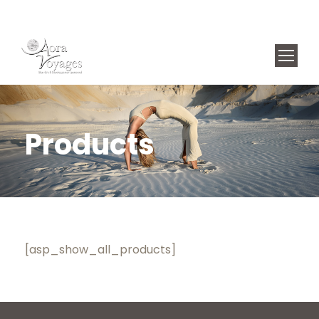
Products
[asp_show_all_products]