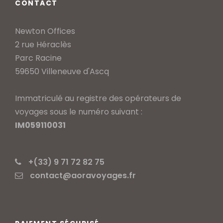
CONTACT
Newton Offices
2 rue Héraclès
Parc Racine
59650 Villeneuve d'Ascq
Immatriculé au registre des opérateurs de
voyages sous le numéro suivant :
IM059110031
+(33) 9 71 72 82 75
contact@aoravoyages.fr